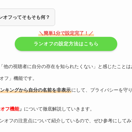
のランオフってそもそも何？
＼簡単1分で設定完了！／
ランオフの設定方法はこちら
際、「他の視聴者に自分の存在を知られたくない」と感じたこと
オフ」機能です。
ンキングから自分の名前を非表示
にして、プライバシーを守
ランオフ機能
」
について徹底解説していきます。
ンオフの注意点について紹介しているので、ぜひ参考にしてみ