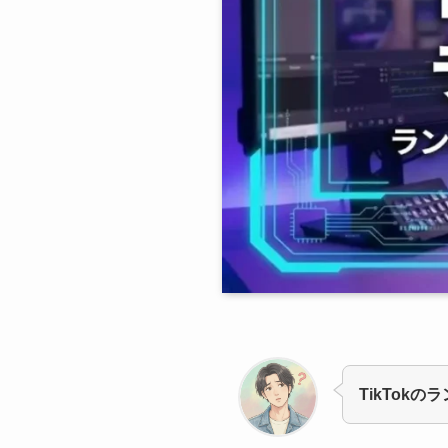
TikTok