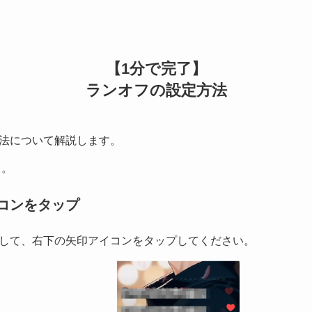
【1分で完了】
ランオフの設定方法
法について解説します。
よ。
コンをタップ
して、右下の矢印アイコンをタップしてください。