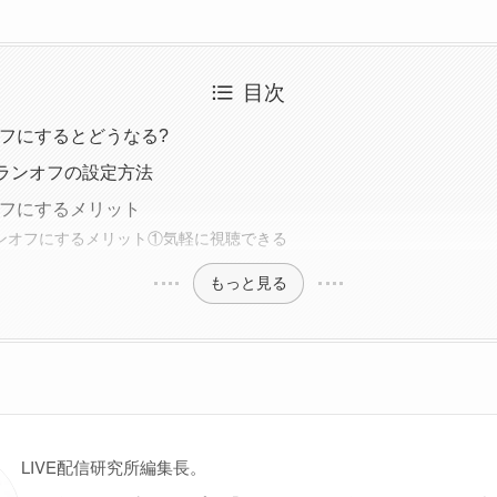
目次
ンオフにするとどうなる?
ランオフの設定方法
ンオフにするメリット
でランオフにするメリット①気軽に視聴できる
もっと見る
LIVE配信研究所編集長。