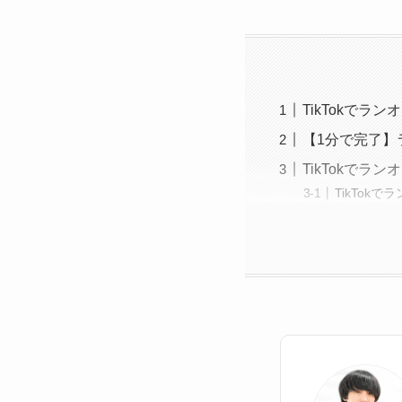
TikTokでラ
【1分で完了】
TikTokでラ
TikTok