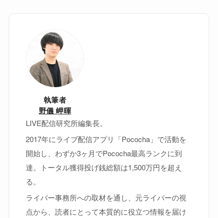
執筆者
野儀 岬暉
LIVE配信研究所編集長。
2017年にライブ配信アプリ「Pococha」で活動を
開始し、わずか3ヶ月でPococha最高ランクに到
達。トータル獲得投げ銭総額は1,500万円を超え
る。
ライバー事務所への取材を通し、元ライバーの視
点から、読者にとって本質的に役立つ情報を届け