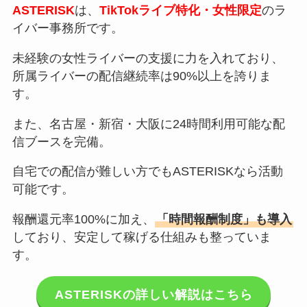
ASTERISK
は、
TikTokライブ特化・女性限定
のラ
イバー事務所です。
未経験の女性ライバーの支援に力を入れており、
所属ライバーの配信継続率は90%以上を誇りま
す。
また、名古屋・新宿・大阪に24時間利用可能な配
信ブースを完備。
自宅での配信が難しい方でもASTERISKなら活動
可能です。
報酬還元率100%に加え、
「時間報酬制度」も導入
しており、安定して稼げる仕組みも整っていま
す。
ASTERISKの詳しい解説はこちら