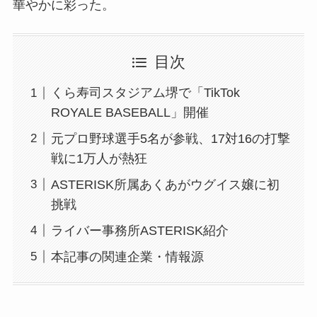
華やかに彩った。
目次
くら寿司スタジアム堺で「TikTok
ROYALE BASEBALL」開催
元プロ野球選手5名が参戦、17対16の打撃
戦に1万人が熱狂
ASTERISK所属あくあがウグイス嬢に初
挑戦
ライバー事務所ASTERISK紹介
本記事の関連企業・情報源