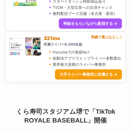
スタートダッシュ時給保証あり
TVCM・大型広告への出演チャンス
無料配信ブース完備（名古屋・新宿）
時給をもらいながら配信する →
実績で選ぶならここ
321inc
所属ライバー6,000名超
Pocochaでの実績No.1
各配信アプリでトップライバー多数輩出
業界最大規模のライバー事務所
大手ライバー事務所に所属する →
くら寿司スタジアム堺で「TikTok
ROYALE BASEBALL」開催