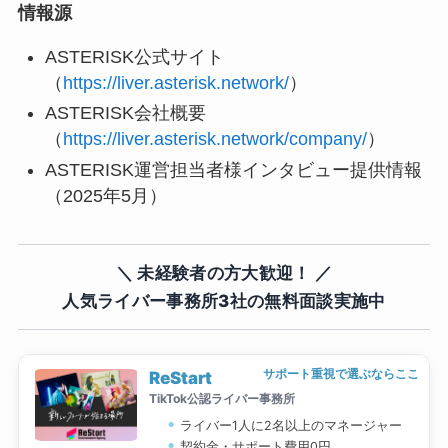
情報源
ASTERISK公式サイト
（
https://liver.asterisk.network/
）
ASTERISK会社概要
（
https://liver.asterisk.network/company/
）
ASTERISK運営担当者様インタビュー提供情報
（2025年5月）
＼ 未経験者の方大歓迎！ ／
人気ライバー事務所3社の無料面談実施中
サポート重視で選ぶならここ
ReStart
TikTok公認ライバー事務所
ライバー1人に2名以上のマネージャー
契約金・サポート費用0円