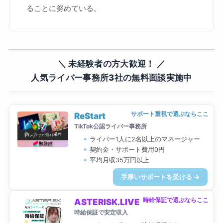
ることに努めている。
＼ 未経験者の方大歓迎！ ／
人気ライバー事務所3社の無料面談実施中
サポート重視で選ぶならここ
ReStart
TikTok公認ライバー事務所
ライバー1人に2名以上のマネージャー
契約金・サポート費用0円
平均月収35万円以上
手厚いサポートを受ける →
時給保証で選ぶならここ
ASTERISK.LIVE
時給保証で安定収入