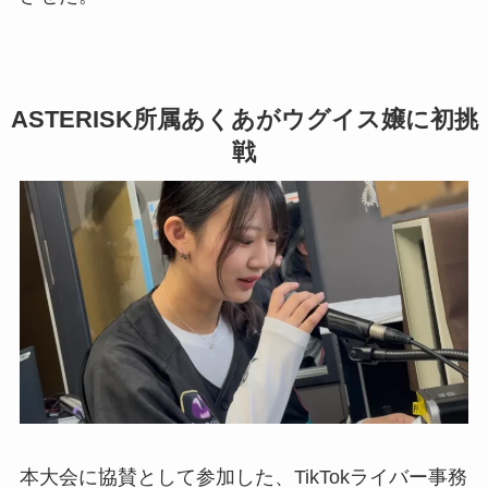
ASTERISK所属あくあがウグイス嬢に初挑
戦
本大会に協賛として参加した、TikTokライバー事務