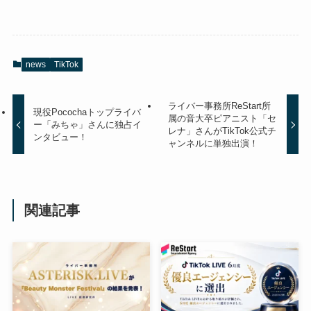
news
TikTok
ライバー事務所ReStart所
現役Pocochaトップライバ
属の音大卒ピアニスト「セ
ー「みちゃ」さんに独占イ
レナ」さんがTikTok公式チ
ンタビュー！
ャンネルに単独出演！
関連記事