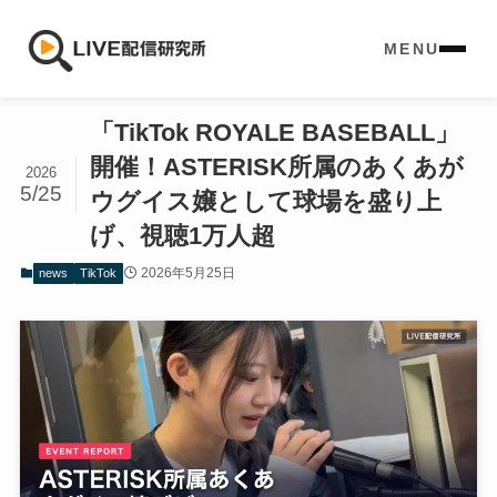
MENU
「TikTok ROYALE BASEBALL」
開催！ASTERISK所属のあくあが
2026
5/25
ウグイス嬢として球場を盛り上
げ、視聴1万人超
2026年5月25日
news
TikTok