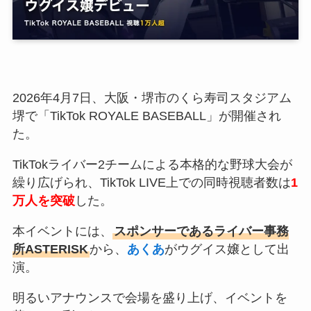
2026年4月7日、大阪・堺市のくら寿司スタジアム
堺で「TikTok ROYALE BASEBALL」が開催され
た。
TikTokライバー2チームによる本格的な野球大会が
繰り広げられ、TikTok LIVE上での同時視聴者数は
1
万人を突破
した。
本イベントには、
スポンサーであるライバー事務
所ASTERISK
から、
あくあ
がウグイス嬢として出
演。
明るいアナウンスで会場を盛り上げ、イベントを