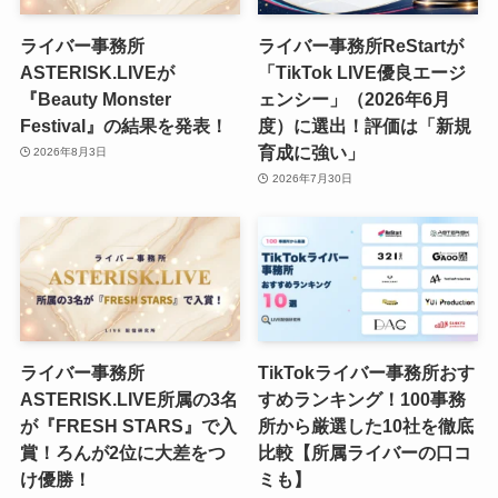
ライバー事務所
ライバー事務所ReStartが
ASTERISK.LIVEが
「TikTok LIVE優良エージ
『Beauty Monster
ェンシー」（2026年6月
Festival』の結果を発表！
度）に選出！評価は「新規
育成に強い」
2026年8月3日
2026年7月30日
ライバー事務所
TikTokライバー事務所おす
ASTERISK.LIVE所属の3名
すめランキング！100事務
が『FRESH STARS』で入
所から厳選した10社を徹底
賞！ろんが2位に大差をつ
比較【所属ライバーの口コ
け優勝！
ミも】