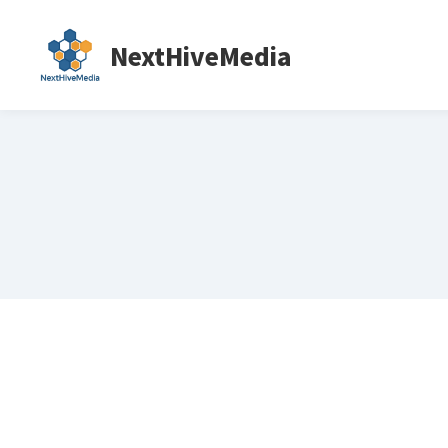
NextHiveMedia