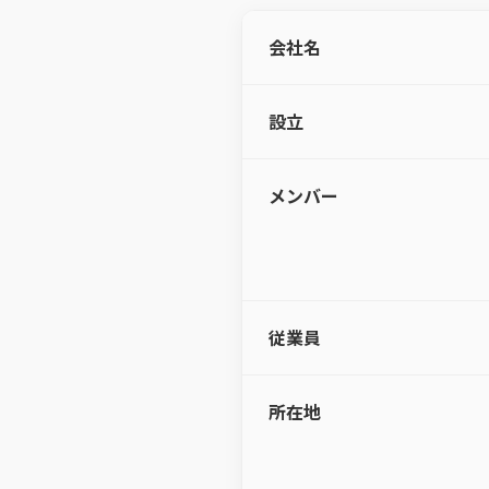
会社名
設立
メンバー
従業員
所在地