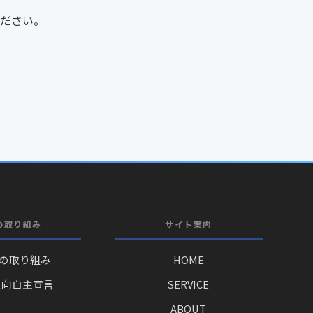
ださい。
の取り組み
サイト案内
への取り組み
HOME
志向自主宣言
SERVICE
ABOUT