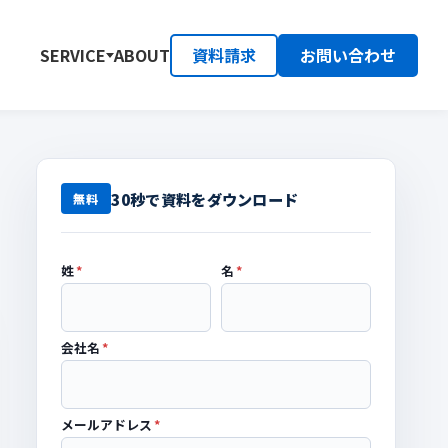
資料請求
お問い合わせ
SERVICE
ABOUT
30秒で資料をダウンロード
無料
姓
*
名
*
会社名
*
メールアドレス
*