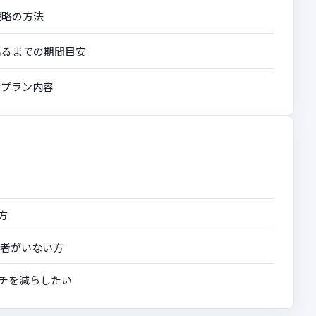
戦略の方法
出るまでの期間目安
なプラン内容
方
当者がいない方
チを減らしたい