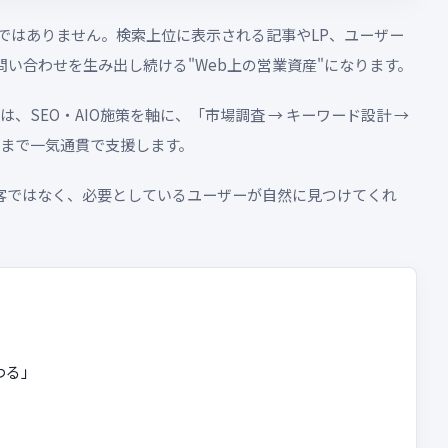
ではありません。検索上位に表示される記事やLP、ユーザー
い合わせを生み出し続ける"Web上の営業資産"になります。
代行は、SEO・AIO施策を軸に、「市場調査 → キーワード設計 →
善」まで一気通貫で支援します。
客ではなく、必要としているユーザーが自然に見つけてくれ
わる」