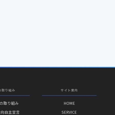
の取り組み
サイト案内
への取り組み
HOME
志向自主宣言
SERVICE