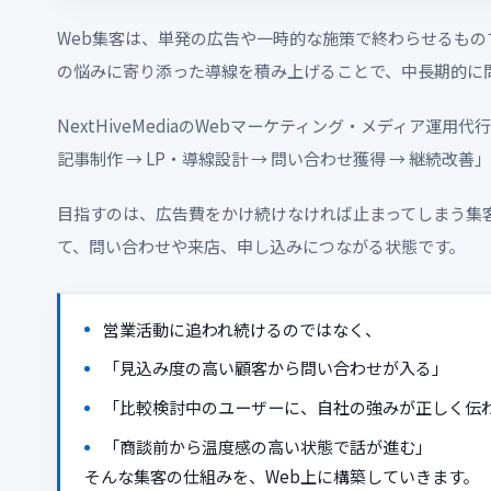
Web集客は、単発の広告や一時的な施策で終わらせるもの
の悩みに寄り添った導線を積み上げることで、中長期的に問
NextHiveMediaのWebマーケティング・メディア運用
記事制作 → LP・導線設計 → 問い合わせ獲得 → 継続改
目指すのは、広告費をかけ続けなければ止まってしまう集
て、問い合わせや来店、申し込みにつながる状態です。
営業活動に追われ続けるのではなく、
「見込み度の高い顧客から問い合わせが入る」
「比較検討中のユーザーに、自社の強みが正しく伝
「商談前から温度感の高い状態で話が進む」
そんな集客の仕組みを、Web上に構築していきます。