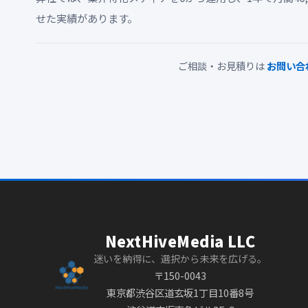
せた実績があります。
ご相談・お見積りは
お問い合
NextHiveMedia LLC
迷いを納得に、選択から未来を広げる。
〒150-0043
東京都渋谷区道玄坂1丁目10番8号