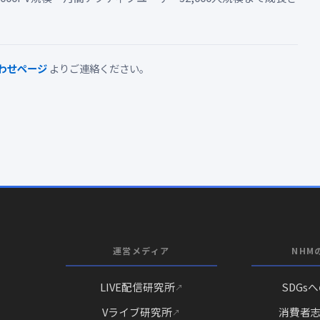
わせページ
よりご連絡ください。
運営メディア
NHM
LIVE配信研究所
SDGs
Vライブ研究所
消費者