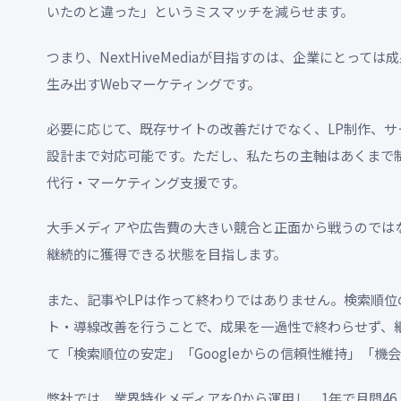
いたのと違った」というミスマッチを減らせます。
つまり、NextHiveMediaが目指すのは、企業にとっ
生み出すWebマーケティングです。
必要に応じて、既存サイトの改善だけでなく、LP制作、
設計まで対応可能です。ただし、私たちの主軸はあくまで
代行・マーケティング支援です。
大手メディアや広告費の大きい競合と正面から戦うのでは
継続的に獲得できる状態を目指します。
また、記事やLPは作って終わりではありません。検索順
ト・導線改善を行うことで、成果を一過性で終わらせず、
て「検索順位の安定」「Googleからの信頼性維持」「機
弊社では、業界特化メディアを0から運用し、1年で月間46,0