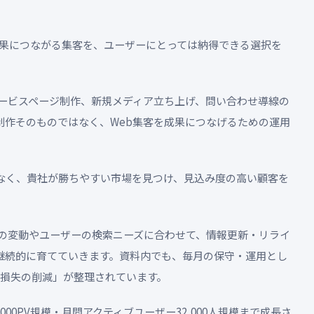
ては成果につながる集客を、ユーザーにとっては納得できる選択を
サービスページ制作、新規メディア立ち上げ、問い合わせ導線の
制作そのものではなく、Web集客を成果につなげるための運用
なく、貴社が勝ちやすい市場を見つけ、見込み度の高い顧客を
位の変動やユーザーの検索ニーズに合わせて、情報更新・リライ
継続的に育てていきます。資料内でも、毎月の保守・運用とし
会損失の削減」が整理されています。
00PV規模・月間アクティブユーザー32,000人規模まで成長さ