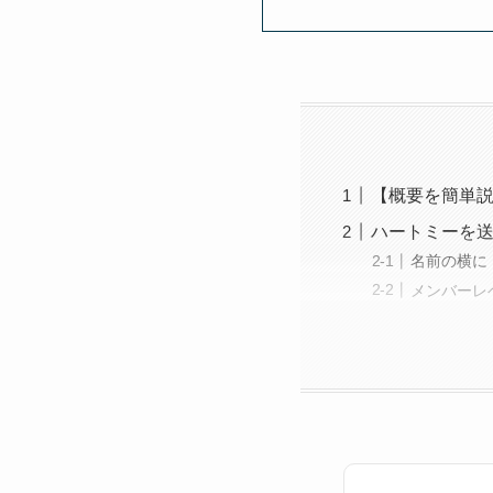
【概要を簡単説
ハートミーを送
名前の横に
メンバーレ