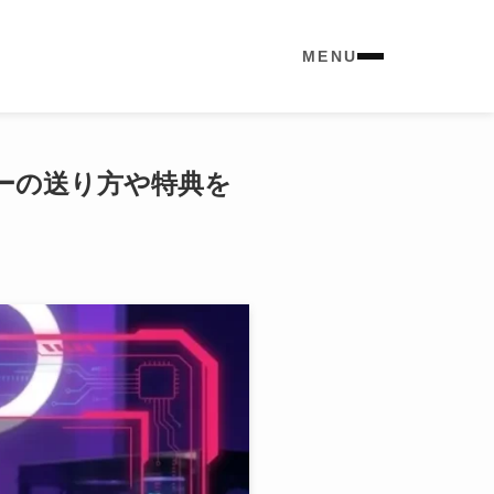
MENU
ミーの送り方や特典を