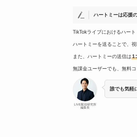
ハートミーは応援
TikTokライブにおけるハー
ハートミーを送ることで、視
また、ハートミーの送信は
1
無課金ユーザーでも、無料コ
誰でも気軽
LIVE配信研究所
編集長