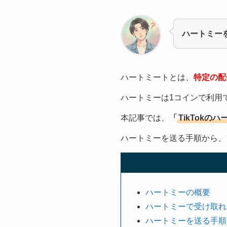
ハートミー
ハートミートとは、
特定の配
ハートミーは1コインで利用
本記事では、
「
TikTokの
ハートミーを送る手順から、
ハートミーの概要
ハートミーで受け取れ
ハートミーを送る手順