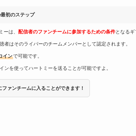
の最初のステップ
トミーは、
配信者のファンチームに参加するための条件
となるギ
聴者はそのライバーのチームメンバーとして認定されます。
コイン
で可能です。
インを使ってハートミーを送ることが可能ですよ。
にファンチームに入ることができます！