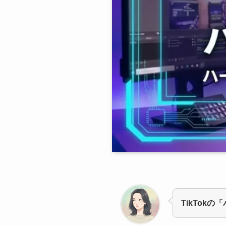
TikTok