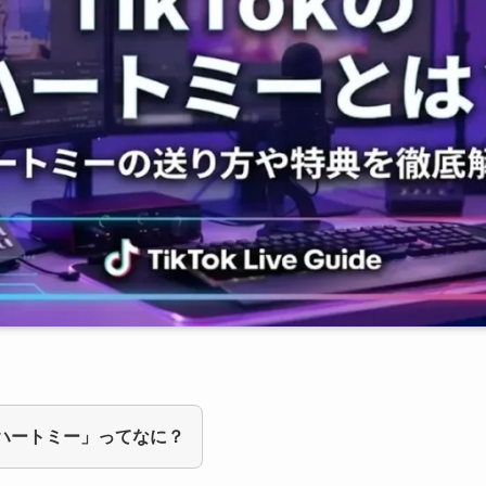
の「ハートミー」ってなに？