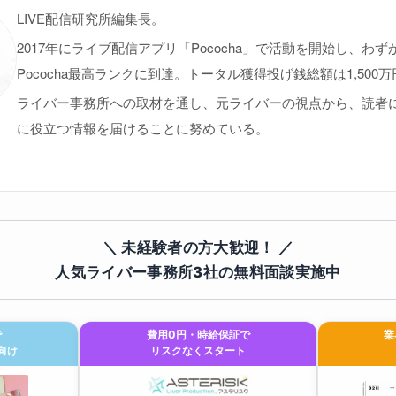
LIVE配信研究所編集長。
2017年にライブ配信アプリ「Pococha」で活動を開始し、わず
Pococha最高ランクに到達。トータル獲得投げ銭総額は1,500
ライバー事務所への取材を通し、元ライバーの視点から、読者
に役立つ情報を届けることに努めている。
＼ 未経験者の方大歓迎！ ／
人気ライバー事務所3社の無料面談実施中
で
費用0円・時給保証で
業
向け
リスクなくスタート