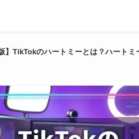
新版】TikTokのハートミーとは？ハート