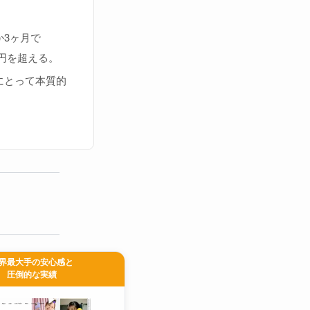
か3ヶ月で
万円を超える。
にとって本質的
界最大手の安心感と
圧倒的な実績