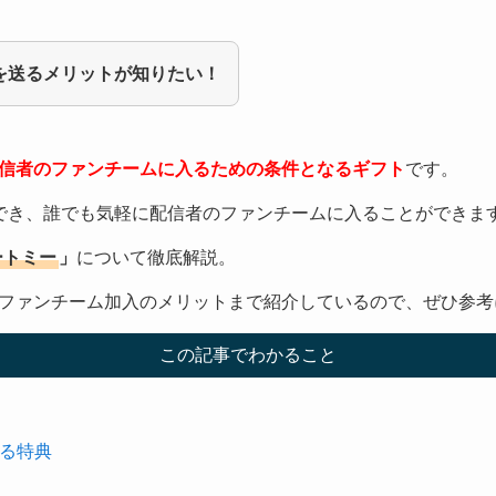
を送るメリットが知りたい！
信者のファンチームに入るための条件となるギフト
です。
でき、誰でも気軽に配信者のファンチームに入ることができま
ハートミー
」
について徹底解説。
ファンチーム加入のメリットまで紹介しているので、ぜひ参考
この記事でわかること
る特典