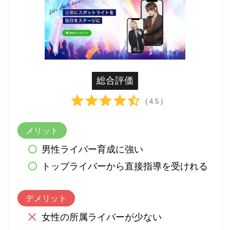
総合評価
( 4.5 )
メリット
男性ライバー育成に強い
トップライバーから直接指導を受けれる
デメリット
女性の所属ライバーが少ない