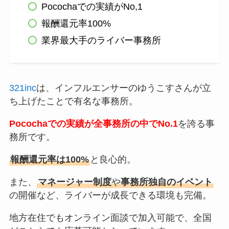
Pocochaでの実績がNo,1
報酬還元率100%
業界最大手のライバー事務所
321inc
は、インフルエンサーのゆうこすさんが立
ち上げたことで有名な事務所。
Pocochaでの実績が全事務所の中でNo.1
を誇る事
務所です。
報酬還元率は100%
と良心的。
また、
マネージャー制度
や
事務所独自のイベント
の開催など、ライバーが成長できる環境も完備。
地方在住でもオンライン面談で加入可能で、全国