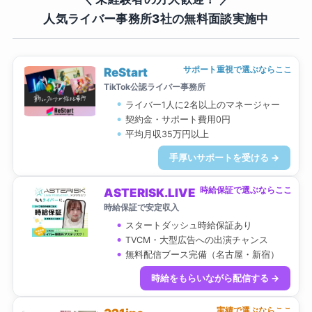
人気ライバー事務所3社の無料面談実施中
サポート重視で選ぶならここ
ReStart
TikTok公認ライバー事務所
ライバー1人に2名以上のマネージャー
契約金・サポート費用0円
平均月収35万円以上
手厚いサポートを受ける →
時給保証で選ぶならここ
ASTERISK.LIVE
時給保証で安定収入
スタートダッシュ時給保証あり
TVCM・大型広告への出演チャンス
無料配信ブース完備（名古屋・新宿）
時給をもらいながら配信する →
実績で選ぶならここ