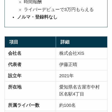
時間報酬
ライバーデビューで3万円もらえる
ノルマ・登録料なし
項目
詳細
会社名
株式会社XiS
代表者
伊藤正晴
設立年
2021年
所在地
愛知県名古屋市中村
区名駅4丁目
所属ライバー数
約100名