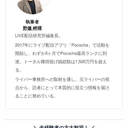
執筆者
野儀 岬暉
LIVE配信研究所編集長。
2017年にライブ配信アプリ「Pococha」で活動を
開始し、わずか3ヶ月でPococha最高ランクに到
達。トータル獲得投げ銭総額は1,500万円を超え
る。
ライバー事務所への取材を通し、元ライバーの視
点から、読者にとって本質的に役立つ情報を届け
ることに努めている。
＼ 未経験者の方大歓迎！ ／