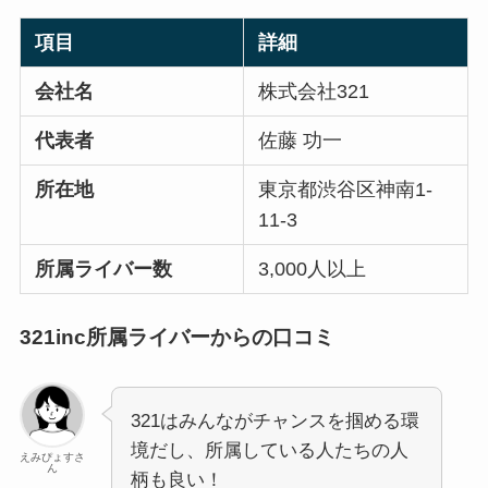
項目
詳細
会社名
株式会社321
代表者
佐藤 功一
所在地
東京都渋谷区神南1-
11-3
所属ライバー数
3,000人以上
321inc所属ライバーからの口コミ
321はみんながチャンスを掴める環
境だし、所属している人たちの人
えみぴょすさ
ん
柄も良い！