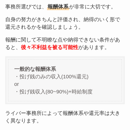
事務所選びでは、
報酬体系
が非常に大切です。
自身の努力がきちんと評価され、納得のいく形で
還元されるかを確認しましょう。
報酬に関して不明瞭な点や納得できない条件があ
ると、
後々不利益を被る可能性
があります。
一般的な報酬体系
・投げ銭のみの収入(100%還元)
or
・投げ銭収入(80~90%)+時給制度
ライバー事務所によって報酬体系や還元率は大き
く異なります。