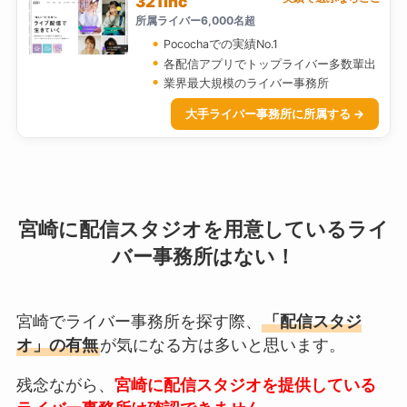
321inc
所属ライバー6,000名超
Pocochaでの実績No.1
各配信アプリでトップライバー多数輩出
業界最大規模のライバー事務所
大手ライバー事務所に所属する →
宮崎に配信スタジオを用意しているライ
バー事務所はない！
宮崎でライバー事務所を探す際、
「配信スタジ
オ」の有無
が気になる方は多いと思います。
残念ながら、
宮崎に配信スタジオを提供している