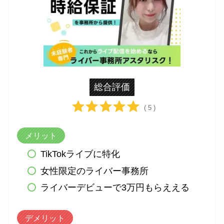
総合評価
( 5 )
メリット
TikTokライブに特化
女性限定のライバー事務所
ライバーデビューで3万円もらええる
デメリット