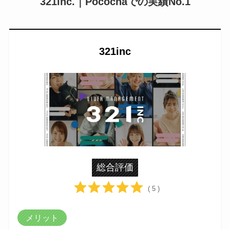
321inc.｜Pocochaでの実績No.1
321inc
総合評価
( 5 )
メリット