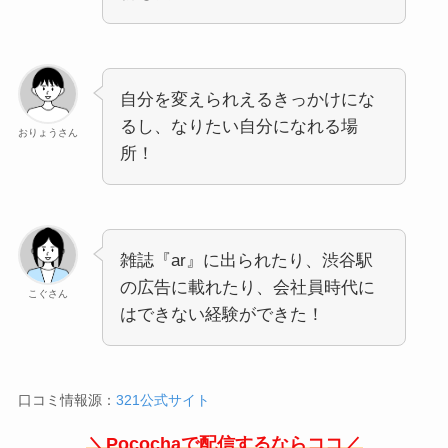
自分を変えられえるきっかけにな
るし、なりたい自分になれる場
おりょうさん
所！
雑誌『ar』に出られたり、渋谷駅
の広告に載れたり、会社員時代に
こぐさん
はできない経験ができた！
口コミ情報源：
321公式サイト
＼Pocochaで配信するならココ／