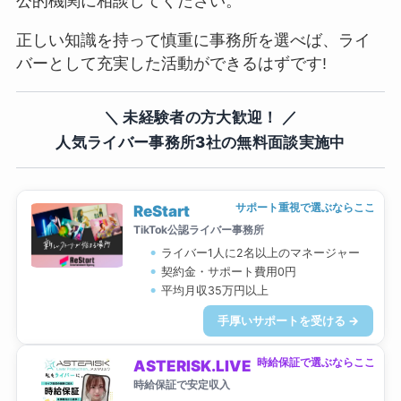
公的機関に相談してください。
正しい知識を持って慎重に事務所を選べば、ライ
バーとして充実した活動ができるはずです!
＼ 未経験者の方大歓迎！ ／
人気ライバー事務所3社の無料面談実施中
サポート重視で選ぶならここ
ReStart
TikTok公認ライバー事務所
ライバー1人に2名以上のマネージャー
契約金・サポート費用0円
平均月収35万円以上
手厚いサポートを受ける →
時給保証で選ぶならここ
ASTERISK.LIVE
時給保証で安定収入