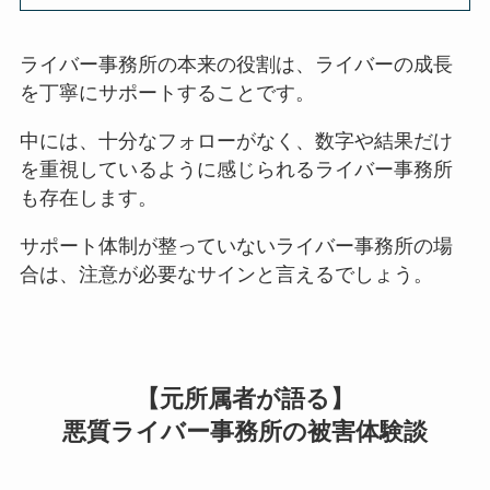
ライバー事務所の本来の役割は、ライバーの成長
を丁寧にサポートすることです。
中には、十分なフォローがなく、数字や結果だけ
を重視しているように感じられるライバー事務所
も存在します。
サポート体制が整っていないライバー事務所の場
合は、注意が必要なサインと言えるでしょう。
【元所属者が語る】
悪質ライバー事務所の被害体験談