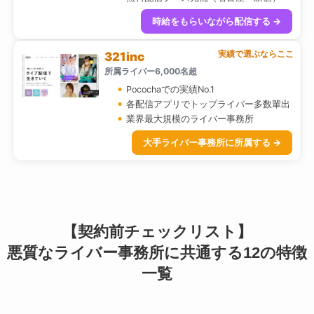
時給をもらいながら配信する →
実績で選ぶならここ
321inc
所属ライバー6,000名超
Pocochaでの実績No.1
各配信アプリでトップライバー多数輩出
業界最大規模のライバー事務所
大手ライバー事務所に所属する →
【契約前チェックリスト】
悪質なライバー事務所に共通する12の特徴
一覧