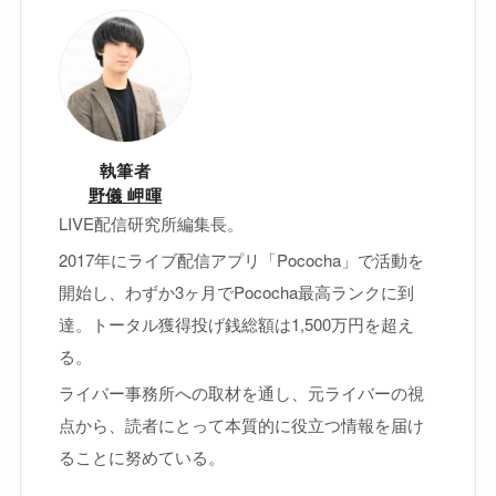
執筆者
野儀 岬暉
LIVE配信研究所編集長。
2017年にライブ配信アプリ「Pococha」で活動を
開始し、わずか3ヶ月でPococha最高ランクに到
達。トータル獲得投げ銭総額は1,500万円を超え
る。
ライバー事務所への取材を通し、元ライバーの視
点から、読者にとって本質的に役立つ情報を届け
ることに努めている。