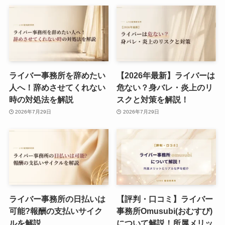
ライバー事務所を辞めたい
【2026年最新】ライバーは
人へ！辞めさせてくれない
危ない？身バレ・炎上のリ
時の対処法を解説
スクと対策を解説！
2026年7月29日
2026年7月29日
ライバー事務所の日払いは
【評判・口コミ】ライバー
可能?報酬の支払いサイク
事務所Omusubi(おむすび)
ルを解説
について解説！所属メリッ