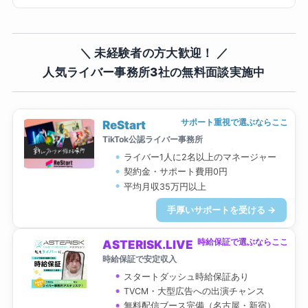
＼ 未経験者の方大歓迎！ ／
人気ライバー事務所3社の無料面談実施中
サポート重視で選ぶならここ
ReStart
TikTok公認ライバー事務所
ライバー1人に2名以上のマネージャー
契約金・サポート費用0円
平均月収35万円以上
手厚いサポートを受ける →
時給保証で選ぶならここ
ASTERISK.LIVE
時給保証で安定収入
スタートダッシュ時給保証あり
TVCM・大型広告への出演チャンス
無料配信ブース完備（名古屋・新宿）