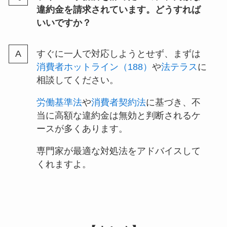
違約金を請求されています。どうすれば
いいですか？
すぐに一人で対応しようとせず、まずは
消費者ホットライン（188）
や
法テラス
に
相談してください。
労働基準法
や
消費者契約法
に基づき、不
当に高額な違約金は無効と判断されるケ
ースが多くあります。
専門家が最適な対処法をアドバイスして
くれますよ。