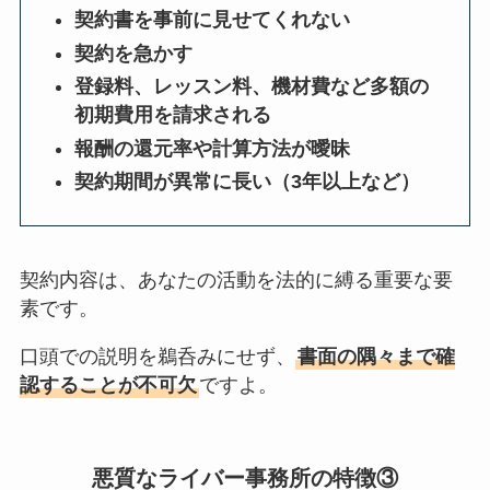
契約書を事前に見せてくれない
契約を急かす
登録料、レッスン料、機材費など多額の
初期費用を請求される
報酬の還元率や計算方法が曖昧
契約期間が異常に長い（3年以上など）
契約内容は、あなたの活動を法的に縛る重要な要
素です。
口頭での説明を鵜呑みにせず、
書面の隅々まで確
認することが不可欠
ですよ。
悪質なライバー事務所の特徴③