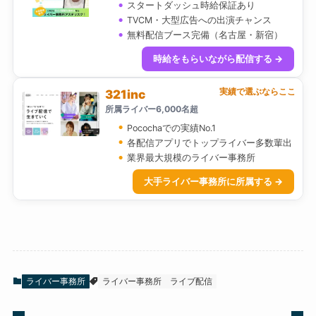
スタートダッシュ時給保証あり
TVCM・大型広告への出演チャンス
無料配信ブース完備（名古屋・新宿）
時給をもらいながら配信する →
実績で選ぶならここ
321inc
所属ライバー6,000名超
Pocochaでの実績No.1
各配信アプリでトップライバー多数輩出
業界最大規模のライバー事務所
大手ライバー事務所に所属する →
ライバー事務所
ライバー事務所
ライブ配信