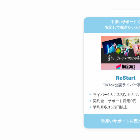
手厚いサポート
安定して稼ぎたい人
ReStart
TikTok公認ライバー
ライバー1人に2名以上のマ
契約金・サポート費用0円
平均月収35万円以上
手厚いサポートを受け