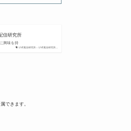
E配信研究所
に興味を持
LIVE配信研究所 – LIVE配信研究所…
所属できます。