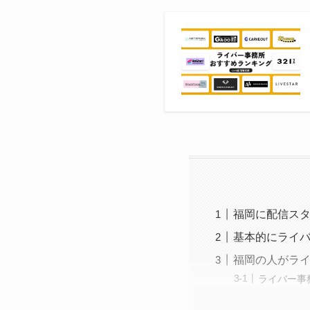
福岡に配信ス
基本的にライ
福岡の人がライ
ライバー事