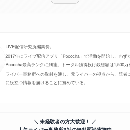
LIVE配信研究所編集長。
2017年にライブ配信アプリ「Pococha」で活動を開始し、わず
Pococha最高ランクに到達。トータル獲得投げ銭総額は1,500
ライバー事務所への取材を通し、元ライバーの視点から、読者
に役立つ情報を届けることに努めている。
＼ 未経験者の方大歓迎！ ／
人気ライバー事務所3社の無料面談実施中