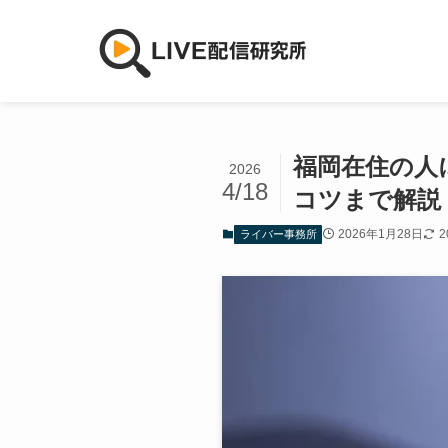
福岡在住の人
2026
4/18
コツまで解説
2026年1月28日
2
ライバー事務所