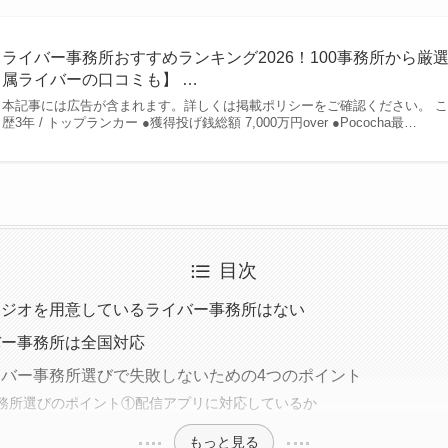
ライバー事務所おすすめランキング2026！100事務所から厳
属ライバーの口コミも】 …
本記事には広告が含まれます。詳しくは掲載ポリシーをご確認ください。 こ
歴3年 / トップランカー ●獲得投げ銭総額 7,000万円over ●Pococha最…
目次
タジオを用意しているライバー事務所はない
バー事務所は全国対応
バー事務所選びで失敗しないための4つのポイント
務所選びのポイント①配信アプリに対応しているか
もっと見る