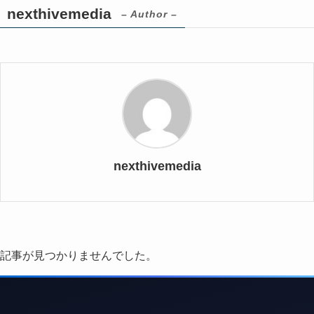
nexthivemedia
– Author –
nexthivemedia
記事が見つかりませんでした。