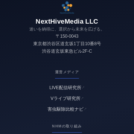
NextHiveMedia LLC
迷いを納得に、選択から未来を広げる。
〒150-0043
東京都渋谷区道玄坂1丁目10番8号
渋谷道玄坂東急ビル2F-C
運営メディア
LIVE配信研究所
Vライブ研究所
害虫駆除比較ナビ
NHMの取り組み