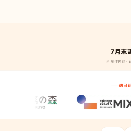
7月末
※ 制作内容
朝日