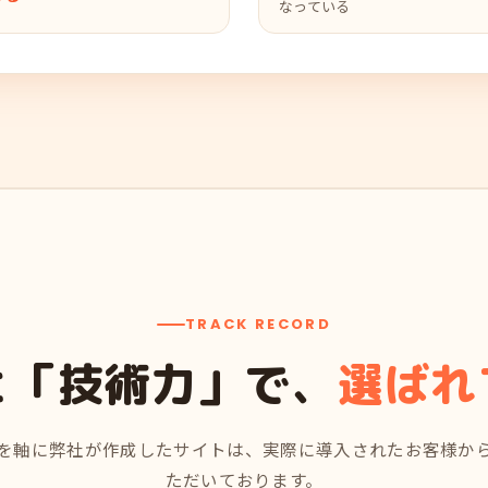
なっている
TRACK RECORD
と「技術力」で、
選ばれ
術を軸に弊社が作成したサイトは、実際に導入されたお客様か
ただいております。