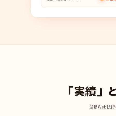
「実績」
最新Web技