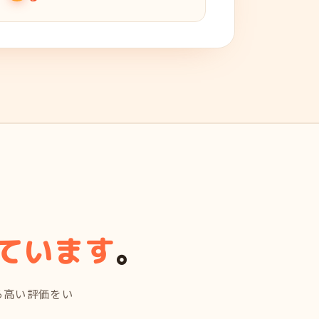
ています
。
ら高い評価をい