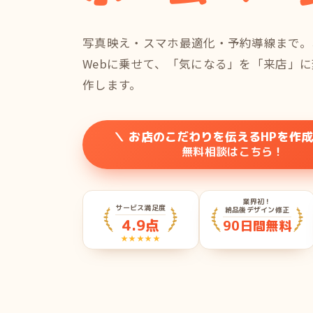
写真映え・スマホ最適化・予約導線まで。
Webに乗せて、「気になる」を「来店」
作します。
＼ お店のこだわりを伝えるHPを作成
無料相談はこちら！
業界初！
サービス満足度
納品後デザイン修正
4.9点
90日間無料
★★★★★