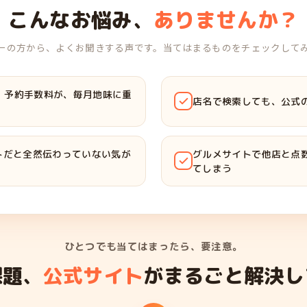
こんなお悩み、
ありませんか？
ーの方から、よくお聞きする声です。当てはまるものをチェックして
・予約手数料が、毎月地味に重
店名で検索しても、公式
トだと全然伝わっていない気が
グルメサイトで他店と点
てしまう
ひとつでも当てはまったら、要注意。
課題、
公式サイト
がまるごと解決し