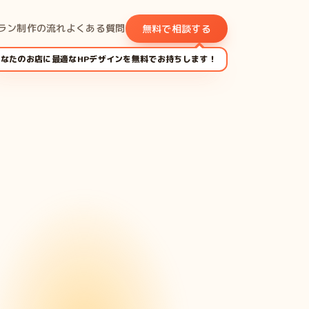
ラン
制作の流れ
よくある質問
無料で相談する
あなたのお店に最適なHPデザインを無料でお持ちします！