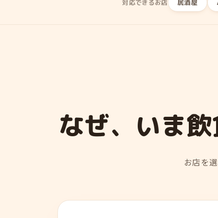
居酒屋
対応できるお店
なぜ、いま飲
お店を選