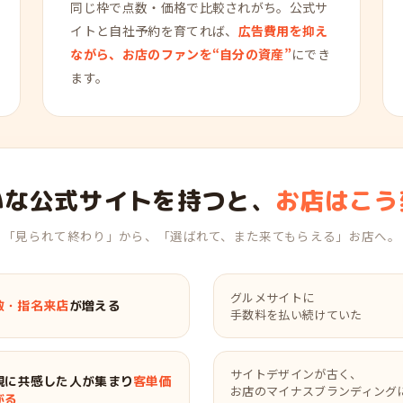
同じ枠で点数・価格で比較されがち。公式サ
イトと自社予約を育てれば、
広告費用を抑え
ながら、お店のファンを“自分の資産”
にでき
ます。
いな公式サイトを持つと、
お店はこう
「見られて終わり」から、「選ばれて、また来てもらえる」お店へ。
グルメサイトに
数・指名来店
が増える
手数料を払い続けていた
サイトデザインが古く、
観に共感した人が集まり
客単価
お店のマイナスブランディング
がる