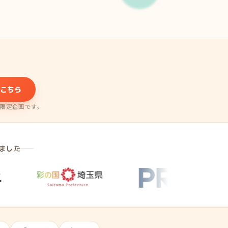
こちら
限定企画です。
ました