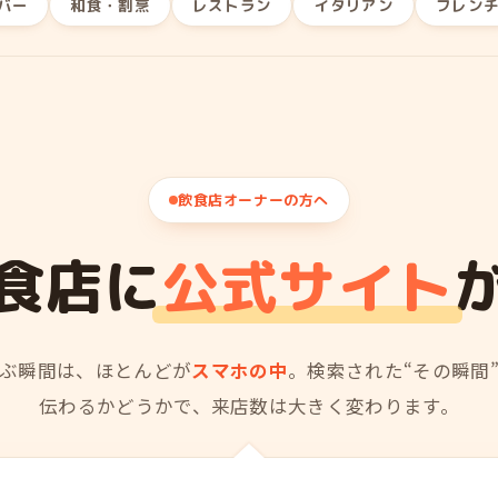
バー
和食・割烹
レストラン
イタリアン
フレン
飲食店オーナーの方へ
食店に
公式サイト
ぶ瞬間は、ほとんどが
スマホの中
。検索された“その瞬間
伝わるかどうかで、来店数は大きく変わります。