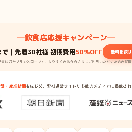
飲食店応援キャンペーン
まで｜先着30社様 初期費用
50%OFF
無料相談は
・品質は通常プランと同一です。より多くの飲食店さまにご利用いただくための期間
新聞・産経新聞
をはじめ、弊社運営サイトが多数のメディアに掲載され