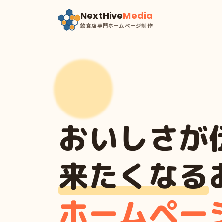
NextHive
Media
飲食店専門ホームページ制作
おいしさが
来たくなる
ホームペー