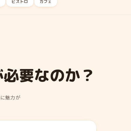
チ
ビストロ
カフェ
が必要なのか？
”に魅力が