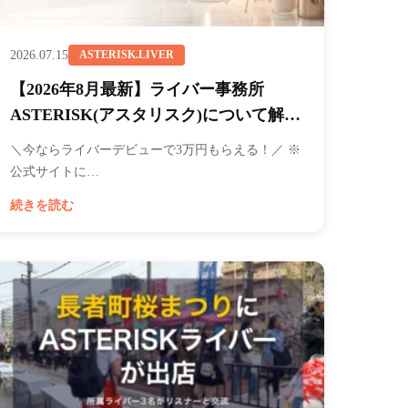
2026.07.15
ASTERISK.LIVER
【2026年8月最新】ライバー事務所
ASTERISK(アスタリスク)について解
説！所属メリットとリアルな声を紹介
＼今ならライバーデビューで3万円もらえる！／ ※
公式サイトに…
続きを読む