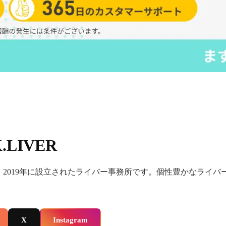
.LIVER
VERは、2019年に設立されたライバー事務所です。個性豊かな
X
Instagram