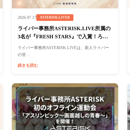
2026.07.17
ASTERISK.LIVER
ライバー事務所ASTERISK.LIVE所属の
3名が『FRESH STARS』で入賞！ろん
が2位に大差をつけ優勝！
ライバー事務所ASTERISK.LIVEは、新人ライバー
の登…
続きを読む