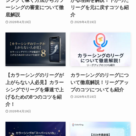
シングで稼ぐ方法からカラ
がる理由を解説！下がった
ーシングの審査について徹
リーグを元に戻すコツも紹
底解説
介
2026年4月19日
2026年4月19日
【カラーシングのリーグが
カラーシングのリーグにつ
上がらない人必見】カラー
いて徹底解説！リーグアッ
シングでリーグを爆速で上
プのコツについても紹介
げるための8つのコツを紹
2026年4月19日
介！
2026年4月19日