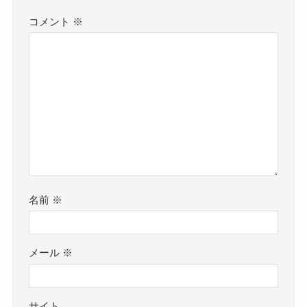
コメント
※
名前
※
メール
※
サイト