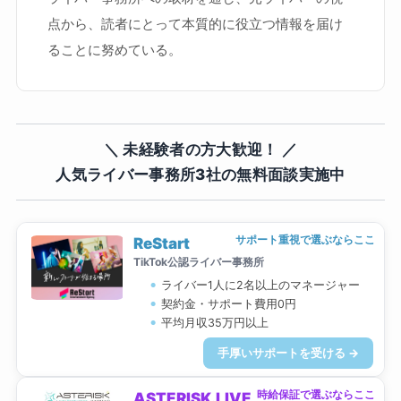
点から、読者にとって本質的に役立つ情報を届け
ることに努めている。
＼ 未経験者の方大歓迎！ ／
人気ライバー事務所3社の無料面談実施中
サポート重視で選ぶならここ
ReStart
TikTok公認ライバー事務所
ライバー1人に2名以上のマネージャー
契約金・サポート費用0円
平均月収35万円以上
手厚いサポートを受ける →
時給保証で選ぶならここ
ASTERISK.LIVE