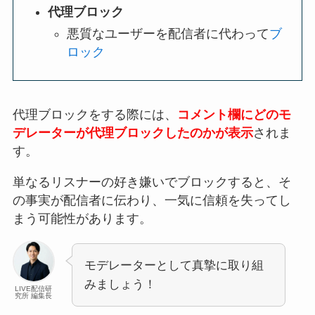
代理ブロック
悪質なユーザーを配信者に代わって
ブ
ロック
代理ブロックをする際には、
コメント欄にどのモ
デレーターが代理ブロックしたのかが表示
されま
す。
単なるリスナーの好き嫌いでブロックすると、そ
の事実が配信者に伝わり、一気に信頼を失ってし
まう可能性があります。
モデレーターとして真摯に取り組
みましょう！
LIVE配信研
究所 編集長