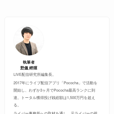
執筆者
野儀 岬暉
LIVE配信研究所編集長。
2017年にライブ配信アプリ「Pococha」で活動を
開始し、わずか3ヶ月でPococha最高ランクに到
達。トータル獲得投げ銭総額は1,500万円を超え
る。
ライバー事務所への取材を通し、元ライバーの視