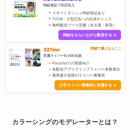
時給保証で安定収入
スタートダッシュ時給保証あり
TVCM・大型広告への出演チャンス
無料配信ブース完備（名古屋・新宿）
時給をもらいながら配信する →
実績で選ぶならここ
321inc
所属ライバー6,000名超
Pocochaでの実績No.1
各配信アプリでトップライバー多数輩出
業界最大規模のライバー事務所
大手ライバー事務所に所属する →
カラーシングのモデレーターとは？