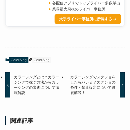
各配信アプリでトップライバー多数輩出
業界最大規模のライバー事務所
大手ライバー事務所に所属する →
ColorSing
ColorSing
カラーシングとは？カラー
カラーシングでスクショを
シングで稼ぐ方法からカラ
したらバレる？スクショの
ーシングの審査について徹
条件・禁止設定について徹
底解説
底解説！
関連記事