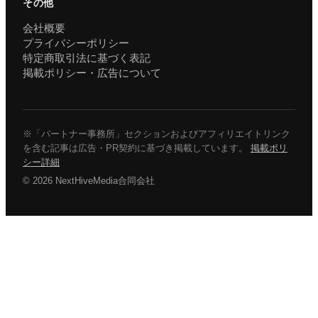
その他
会社概要
プライバシーポリシー
特定商取引法に基づく表記
掲載ポリシー・広告について
※「パートナー事務所」セクションおよびアフィリエイトリンク
を含む記事は広告・PR契約に基づき掲載しています。
掲載ポリ
シー詳細
© 2026 NextHiveMedia合同会社