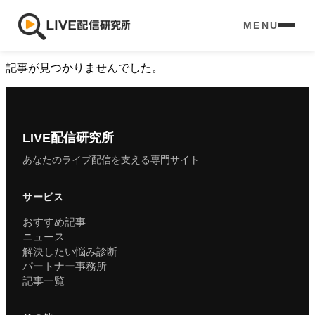
未分類
MENU
– category –
記事が見つかりませんでした。
LIVE配信研究所
あなたのライブ配信を支える専門サイト
サービス
おすすめ記事
ニュース
解決したい悩み診断
パートナー事務所
記事一覧